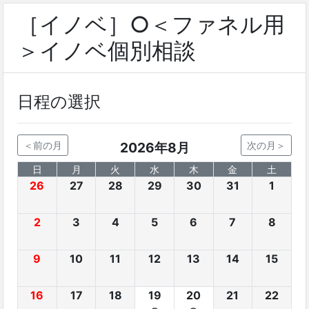
［イノベ］○＜ファネル用
＞イノベ個別相談
日程の選択
＜前の月
2026年8月
次の月＞
日
月
火
水
木
金
土
26
27
28
29
30
31
1
2
3
4
5
6
7
8
9
10
11
12
13
14
15
16
17
18
19
20
21
22